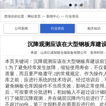
您现在的位置：
网站首页
>>
新闻中心
>> 行业资讯
公司新闻
行业资讯
相关知识
沉降观测应该在大型钢板库建
来源：
山东亿成智能仓储装备有限公司
发布时间： 20
本页关键词：沉降观测应该在大型钢板库建设前
1.为了避免经常发生故障，缩短使用寿命，不仅
质量，而且要严格遵守.2的常规规定。作为操作
库之前，应进行系统的技术培训。经过培训后，
避免钢板仓库因操作不当而失效，影响正常使用。
后，可按要求分批进料，初始输入不超过设计储能
行了储层沉降观测，并在储层沉降均匀后进行了
不超过60份，第三次饲料是在两周后进行的。此