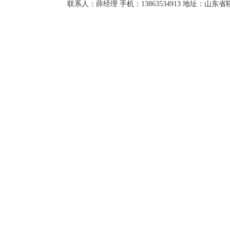
联系人：薛经理 手机：13863534913 地址：山东