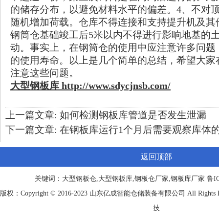
的储存分布，以避免材料水平的偏差。4、不对
随机增加荷载。仓库不得连接和支持提升机及其
钢筒仓基础竣工后5米以内不得进行影响地基的
动。事实上，在钢筒仓的使用中应注意许多问题
的使用寿命。以上是几个简单的总结，希望大家
注意这些问题。
大型钢板库
http://www.sdycjnsb.com/
上一篇文章:
如何检测钢板库管道是否发生泄漏
下一篇文章:
在钢板库运行1个月后需要观察库体
返回顶部
关键词：大型钢板仓,大型钢板库,钢板仓厂家,钢板库厂家
鲁IC
版权：Copyright © 2016-2023 山东
亿成
智能仓储装备有限公司 All Rights
技