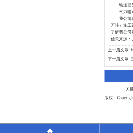
输送提升
气力输送
我公司现
万吨）施工
了解我公司
信息来源：
上一篇文章:
下一篇文章:
关
版权：Copyright