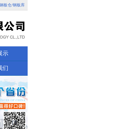
钢板仓/钢板库
展示
我们