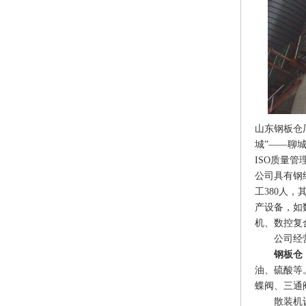
山东钢板仓
城”——聊城
ISO质量
公司具有钢
工380人
产设备，如
机、数控复
公司经营
钢板仓
油、硫酸等
蝶阀、三通
散装机设备