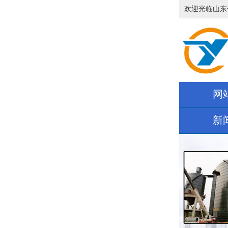
欢迎光临山东
网
新