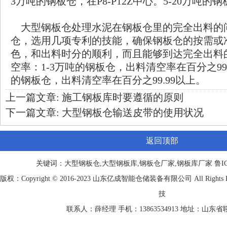
3万吨的钢板仓，在P8-P12Z中心。5-20万吨的钢
大型钢板仓处理水泥在钢板仓里的完全出料的
仓，选用几项专利的技能，确保钢板仓的按需或
色，和出料时分的顺利，而且能够到达完全出料
空率：1-3万吨的钢板仓，出料清空率在百分之99.
的钢板仓，出料清空率在百分之99.99以上。
上一篇文章:
施工钢板库时要遵循的原则
下一篇文章:
大型钢板仓输送皮带的使用状况
返回顶部
关键词：大型钢板仓,大型钢板库,钢板仓厂家,钢板库厂家
鲁IC
版权：Copyright © 2016-2023 山东
亿成
智能仓储装备有限公司 All Rights
技
联系人：薛经理 手机：13863534913 地址：山东